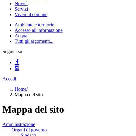
Novità
Servizi
Vivere il comune
Ambiente e territorio
Accesso all'informazione
Acqua
Tutti gli argomenti...
Seguici su
Accedi
Home
/
Mappa del sito
Mappa del sito
Amministrazione
Organi di governo
Sindaco