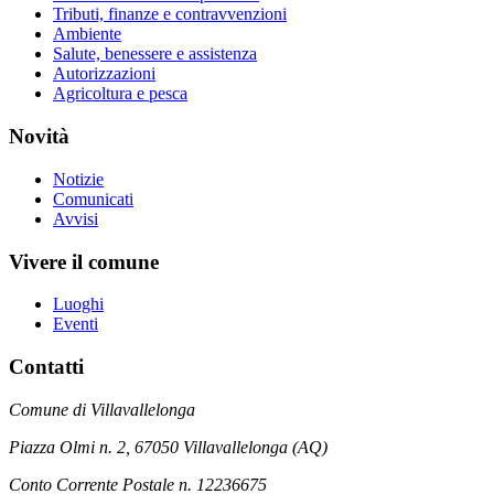
Tributi, finanze e contravvenzioni
Ambiente
Salute, benessere e assistenza
Autorizzazioni
Agricoltura e pesca
Novità
Notizie
Comunicati
Avvisi
Vivere il comune
Luoghi
Eventi
Contatti
Comune di Villavallelonga
Piazza Olmi n. 2, 67050 Villavallelonga (AQ)
Conto Corrente Postale n. 12236675