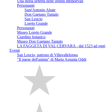
Una storia segreta nelle origini medioevali
Personaggi
Sant'Antonio Abate
Don Gaetano Tantalo
San Leucio
Loreto Grande
Personaggi
Museo Loreto Grande
Giardino botanico
Museo Don Gaetano Tantalo
LA FAGGETA DI VAL CERVARA - dal 1523 ad oggi
Eventi
San Leucio, patrono di Villavallelonga
"Il paese dell'anima" di Maria Assunta Oddi