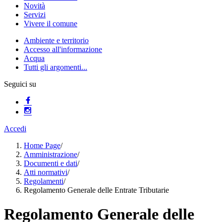
Novità
Servizi
Vivere il comune
Ambiente e territorio
Accesso all'informazione
Acqua
Tutti gli argomenti...
Seguici su
Accedi
Home Page
/
Amministrazione
/
Documenti e dati
/
Atti normativi
/
Regolamenti
/
Regolamento Generale delle Entrate Tributarie
Regolamento Generale delle