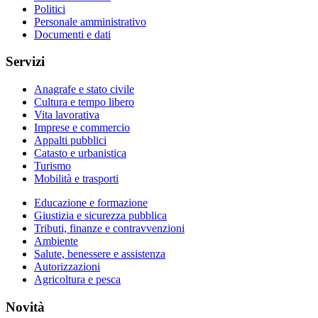
Politici
Personale amministrativo
Documenti e dati
Servizi
Anagrafe e stato civile
Cultura e tempo libero
Vita lavorativa
Imprese e commercio
Appalti pubblici
Catasto e urbanistica
Turismo
Mobilità e trasporti
Educazione e formazione
Giustizia e sicurezza pubblica
Tributi, finanze e contravvenzioni
Ambiente
Salute, benessere e assistenza
Autorizzazioni
Agricoltura e pesca
Novità