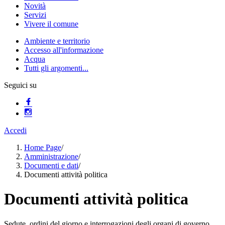
Novità
Servizi
Vivere il comune
Ambiente e territorio
Accesso all'informazione
Acqua
Tutti gli argomenti...
Seguici su
Accedi
Home Page
/
Amministrazione
/
Documenti e dati
/
Documenti attività politica
Documenti attività politica
Sedute, ordini del giorno e interrogazioni degli organi di governo