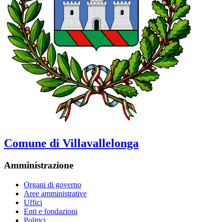
Comune di Villavallelonga
Amministrazione
Organi di governo
Aree amministrative
Uffici
Enti e fondazioni
Politici