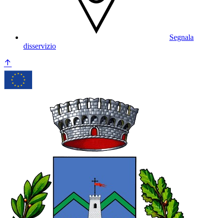
Segnala
disservizio