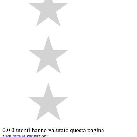
0.0
0 utenti hanno valutato questa pagina
Vedi tutte le valutazioni