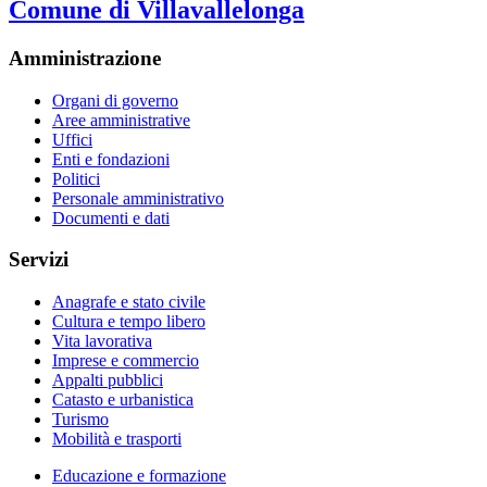
Comune di Villavallelonga
Amministrazione
Organi di governo
Aree amministrative
Uffici
Enti e fondazioni
Politici
Personale amministrativo
Documenti e dati
Servizi
Anagrafe e stato civile
Cultura e tempo libero
Vita lavorativa
Imprese e commercio
Appalti pubblici
Catasto e urbanistica
Turismo
Mobilità e trasporti
Educazione e formazione