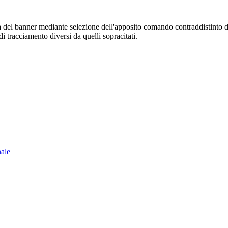
sura del banner mediante selezione dell'apposito comando contraddistinto 
i tracciamento diversi da quelli sopracitati.
nale