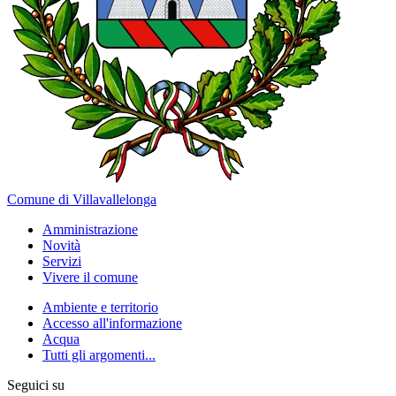
Comune di Villavallelonga
Amministrazione
Novità
Servizi
Vivere il comune
Ambiente e territorio
Accesso all'informazione
Acqua
Tutti gli argomenti...
Seguici su