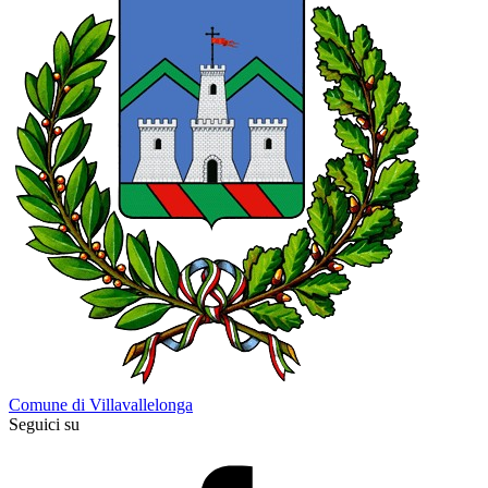
Comune di Villavallelonga
Seguici su