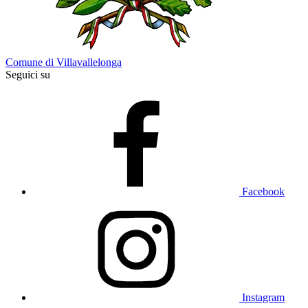
Comune di Villavallelonga
Seguici su
Facebook
Instagram