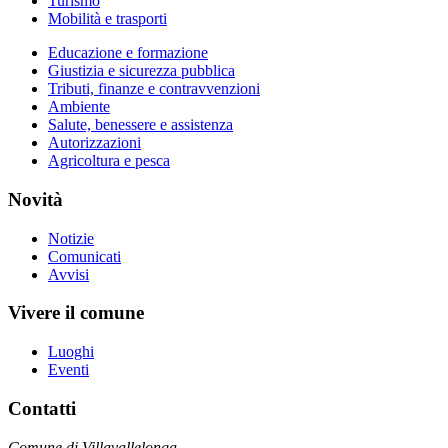
Turismo
Mobilità e trasporti
Educazione e formazione
Giustizia e sicurezza pubblica
Tributi, finanze e contravvenzioni
Ambiente
Salute, benessere e assistenza
Autorizzazioni
Agricoltura e pesca
Novità
Notizie
Comunicati
Avvisi
Vivere il comune
Luoghi
Eventi
Contatti
Comune di Villavallelonga