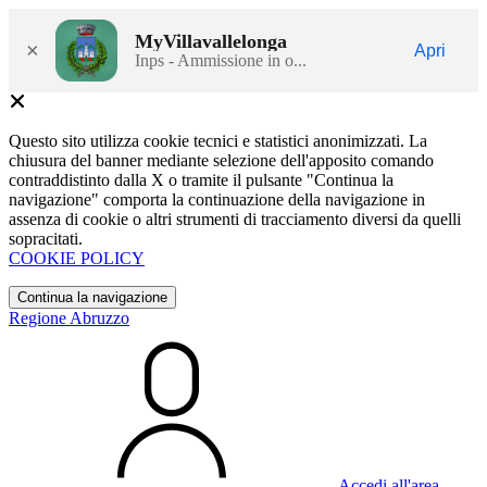
MyVillavallelonga
×
Apri
Inps - Ammissione in o...
Questo sito utilizza cookie tecnici e statistici anonimizzati. La
chiusura del banner mediante selezione dell'apposito comando
contraddistinto dalla X o tramite il pulsante "Continua la
navigazione" comporta la continuazione della navigazione in
assenza di cookie o altri strumenti di tracciamento diversi da quelli
sopracitati.
COOKIE POLICY
Continua la navigazione
Regione Abruzzo
Accedi all'area