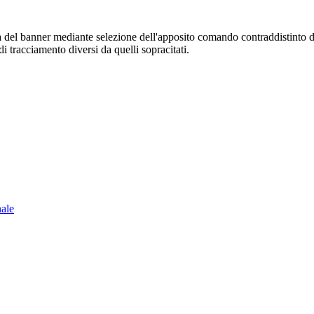
sura del banner mediante selezione dell'apposito comando contraddistinto 
i tracciamento diversi da quelli sopracitati.
nale