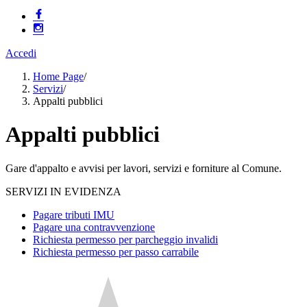
Accedi
Home Page
/
Servizi
/
Appalti pubblici
Appalti pubblici
Gare d'appalto e avvisi per lavori, servizi e forniture al Comune.
SERVIZI IN EVIDENZA
Pagare tributi IMU
Pagare una contravvenzione
Richiesta permesso per parcheggio invalidi
Richiesta permesso per passo carrabile