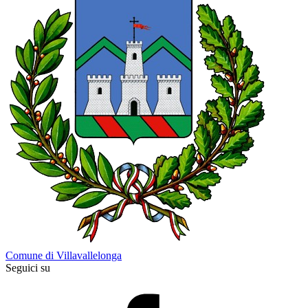
Comune di Villavallelonga
Seguici su