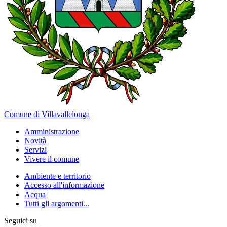
Comune di Villavallelonga
Amministrazione
Novità
Servizi
Vivere il comune
Ambiente e territorio
Accesso all'informazione
Acqua
Tutti gli argomenti...
Seguici su