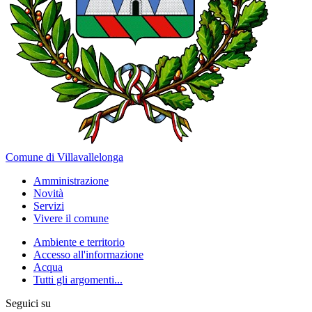
Comune di Villavallelonga
Amministrazione
Novità
Servizi
Vivere il comune
Ambiente e territorio
Accesso all'informazione
Acqua
Tutti gli argomenti...
Seguici su