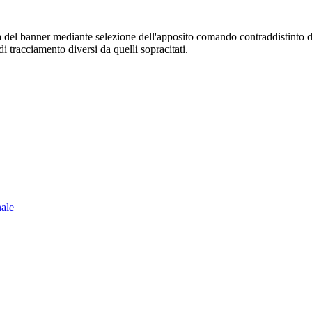
sura del banner mediante selezione dell'apposito comando contraddistinto 
i tracciamento diversi da quelli sopracitati.
nale