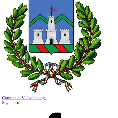
Comune di Villavallelonga
Seguici su