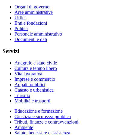
Organi di governo
Aree amministrative
Uffici
Enti e fondazioni
Politici
Personale amministrativo
Documenti e dati
Servizi
Anagrafe e stato civile
Cultura e tempo libero
Vita lavorativa
Imprese e commercio
Appalti pubblici
Catasto e urbanistica
Turismo
Mobilità e trasporti
Educazione e formazione
Giustizia e sicurezza pubblica
Tributi, finanze e contravvenzioni
Ambiente
Salute, benessere e assistenza