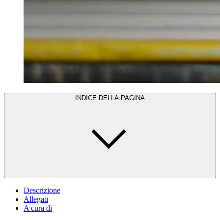
INDICE DELLA PAGINA
Descrizione
Allegati
A cura di