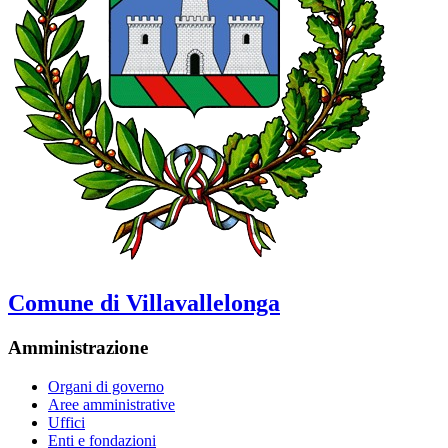
Comune di Villavallelonga
Amministrazione
Organi di governo
Aree amministrative
Uffici
Enti e fondazioni