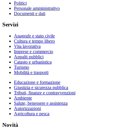
Politici
Personale amministrativo
Documenti e dati
Servizi
Anagrafe e stato civile
Cultura e tempo libero
Vita lavorativa
Imprese e commercio
Appalti pubblici
Catasto e urbanistica
Turismo
Mobilità e trasporti
Educazione e formazione
Giustizia e sicurezza pubblica
Tributi, finanze e contravvenzioni
Ambiente
Salute, benessere e assistenza
Autorizzazioni
Agricoltura e pesca
Novità