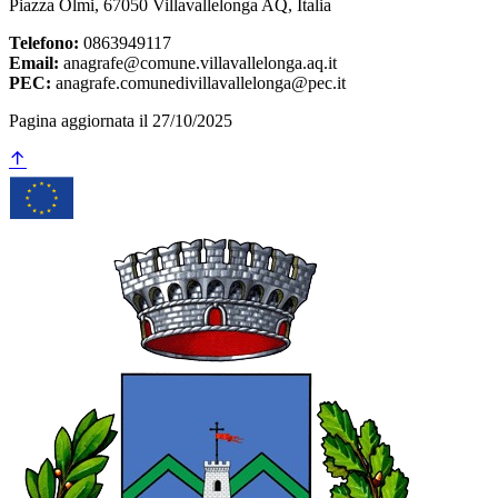
Piazza Olmi, 67050 Villavallelonga AQ, Italia
Telefono:
0863949117
Email:
anagrafe@comune.villavallelonga.aq.it
PEC:
anagrafe.comunedivillavallelonga@pec.it
Pagina aggiornata il 27/10/2025