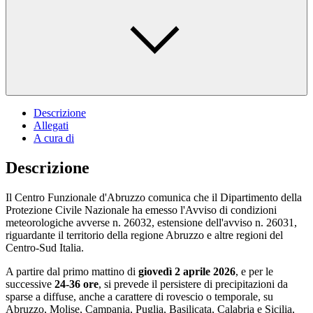
Descrizione
Allegati
A cura di
Descrizione
Il Centro Funzionale d'Abruzzo comunica che il Dipartimento della
Protezione Civile Nazionale ha emesso l'Avviso di condizioni
meteorologiche avverse n. 26032, estensione dell'avviso n. 26031,
riguardante il territorio della regione Abruzzo e altre regioni del
Centro-Sud Italia.
A partire dal primo mattino di
giovedì 2 aprile 2026
, e per le
successive
24-36 ore
, si prevede il persistere di precipitazioni da
sparse a diffuse, anche a carattere di rovescio o temporale, su
Abruzzo, Molise, Campania, Puglia, Basilicata, Calabria e Sicilia,