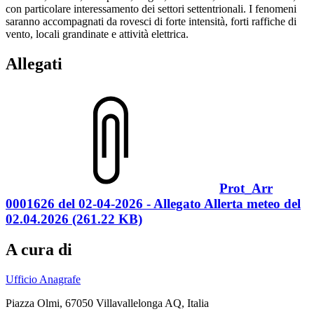
con particolare interessamento dei settori settentrionali. I fenomeni
saranno accompagnati da rovesci di forte intensità, forti raffiche di
vento, locali grandinate e attività elettrica.
Allegati
Prot_Arr
0001626 del 02-04-2026 - Allegato Allerta meteo del
02.04.2026 (261.22 KB)
A cura di
Ufficio Anagrafe
Piazza Olmi, 67050 Villavallelonga AQ, Italia