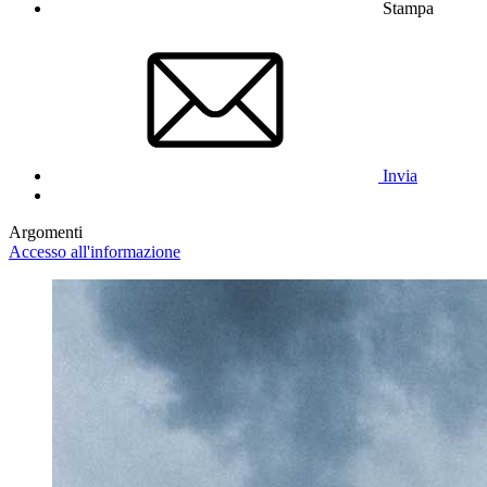
Stampa
Invia
Argomenti
Accesso all'informazione