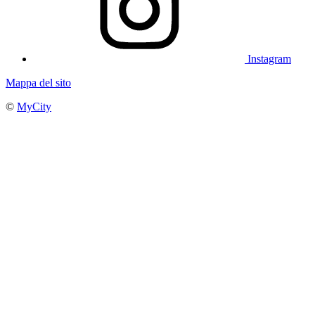
Instagram
Mappa del sito
©
MyCity