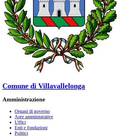
Comune di Villavallelonga
Amministrazione
Organi di governo
Aree amministrative
Uffici
Enti e fondazioni
Politici