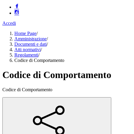
Accedi
Home Page
/
Amministrazione
/
Documenti e dati
/
Atti normativi
/
Regolamenti
/
Codice di Comportamento
Codice di Comportamento
Codice di Comportamento