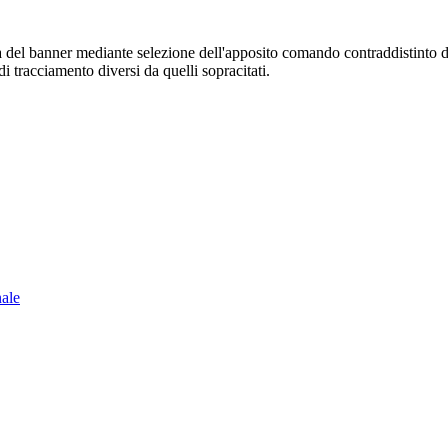
sura del banner mediante selezione dell'apposito comando contraddistinto 
i tracciamento diversi da quelli sopracitati.
nale