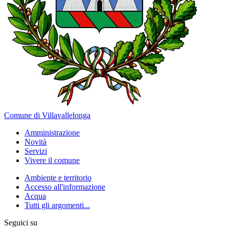
Comune di Villavallelonga
Amministrazione
Novità
Servizi
Vivere il comune
Ambiente e territorio
Accesso all'informazione
Acqua
Tutti gli argomenti...
Seguici su