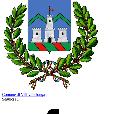
Comune di Villavallelonga
Seguici su