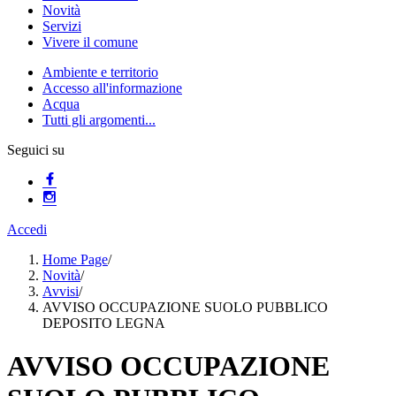
Novità
Servizi
Vivere il comune
Ambiente e territorio
Accesso all'informazione
Acqua
Tutti gli argomenti...
Seguici su
Accedi
Home Page
/
Novità
/
Avvisi
/
AVVISO OCCUPAZIONE SUOLO PUBBLICO
DEPOSITO LEGNA
AVVISO OCCUPAZIONE