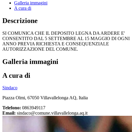
Galleria immagini
A cura di
Descrizione
SI COMUNICA CHE IL DEPOSITO LEGNA DA ARDERE E'
CONSENTITO DAL 5 SETTEMBRE AL 15 MAGGIO DI OGNI
ANNO PREVIA RICHIESTA E CONSEQUENZIALE
AUTORIZZAZIONE DEL COMUNE.
Galleria immagini
A cura di
Sindaco
Piazza Olmi, 67050 Villavallelonga AQ, Italia
Telefono:
0863949117
Email:
sindaco@comune.villavallelonga.aq.it