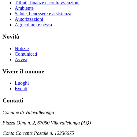
Tributi, finanze e contravvenzioni
Ambiente
Salute, benessere e assistenza
Autorizzazioni
Agricoltura e pesca
Novità
Notizie
Comunicati
Avvisi
Vivere il comune
Luoghi
Eventi
Contatti
Comune di Villavallelonga
Piazza Olmi n. 2, 67050 Villavallelonga (AQ)
Conto Corrente Postale n. 12236675