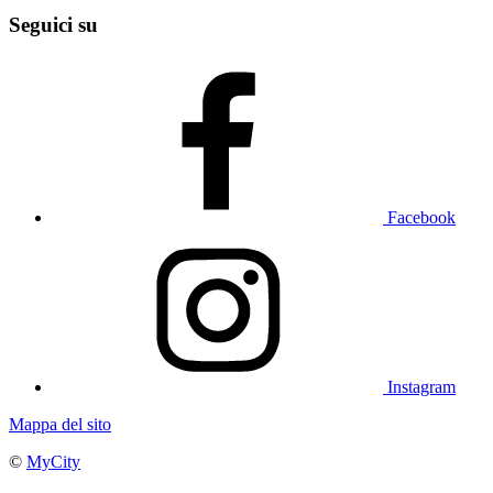
Seguici su
Facebook
Instagram
Mappa del sito
©
MyCity