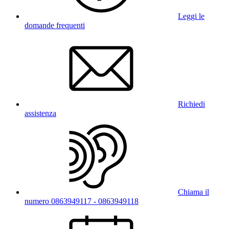
Leggi le
domande frequenti
Richiedi
assistenza
Chiama il
numero 0863949117 - 0863949118