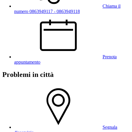
Chiama il
numero 0863949117 - 0863949118
Prenota
appuntamento
Problemi in città
Segnala