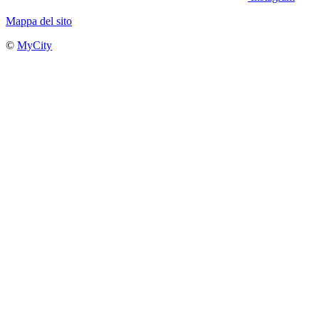
Mappa del sito
©
MyCity