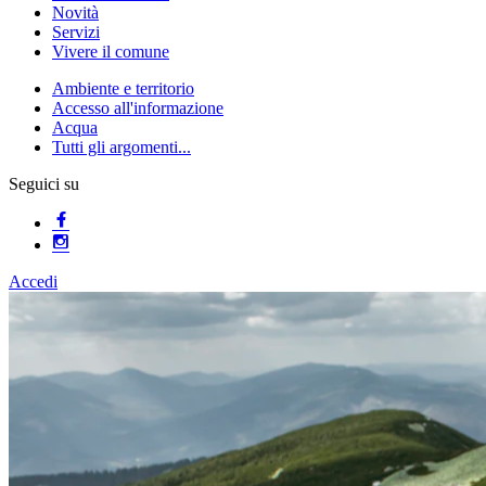
Novità
Servizi
Vivere il comune
Ambiente e territorio
Accesso all'informazione
Acqua
Tutti gli argomenti...
Seguici su
Accedi