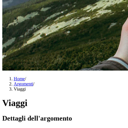
Home
/
Argomenti
/
Viaggi
Viaggi
Dettagli dell'argomento