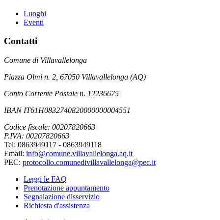
Luoghi
Eventi
Contatti
Comune di Villavallelonga
Piazza Olmi n. 2, 67050 Villavallelonga (AQ)
Conto Corrente Postale n. 12236675
IBAN IT61H0832740820000000004551
Codice fiscale: 00207820663
P.IVA: 00207820663
Tel: 0863949117 - 0863949118
Email:
info@comune.villavallelonga.aq.it
PEC:
protocollo.comunedivillavallelonga@pec.it
Leggi le FAQ
Prenotazione appuntamento
Segnalazione disservizio
Richiesta d'assistenza