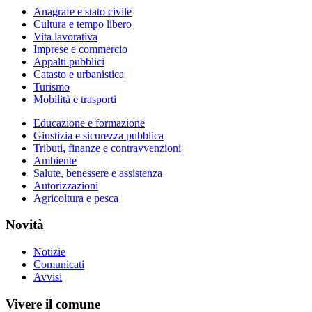
Anagrafe e stato civile
Cultura e tempo libero
Vita lavorativa
Imprese e commercio
Appalti pubblici
Catasto e urbanistica
Turismo
Mobilità e trasporti
Educazione e formazione
Giustizia e sicurezza pubblica
Tributi, finanze e contravvenzioni
Ambiente
Salute, benessere e assistenza
Autorizzazioni
Agricoltura e pesca
Novità
Notizie
Comunicati
Avvisi
Vivere il comune